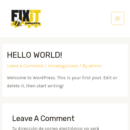
Skip
to
content
Main
Men
HELLO WORLD!
Leave a Comment
/
Uncategorized
/ By
admin
Welcome to WordPress. This is your first post. Edit or
delete it, then start writing!
Leave A Comment
Tu dirección de correo electrónico no será